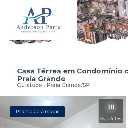
VISTA MAR
PRO
Casa Térrea em Condomínio 
Praia Grande
Quietude - Praia Grande/SP
Pronto para morar
Mais fotos