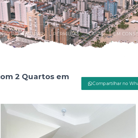
NTO PARA MORAR
PERMUTAS
CASAS
EM CONS
com 2 Quartos em
Compartilhar no Wh