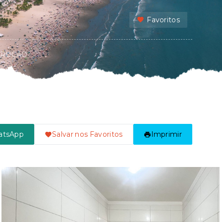
Favoritos
TRUÇÃO
atsApp
Salvar nos Favoritos
Imprimir