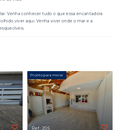
e lar. Venha conhecer tudo o que essa encantadora
lhido viver aqui. Venha viver onde o mar e a
esquecíveis.
Pronto para morar
Ref.: 205