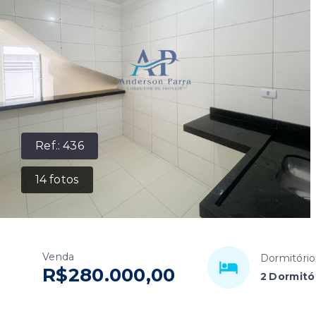
Ref.:
436
14
fotos
Venda
Dormitório
R$280.000,00
2 Dormitó