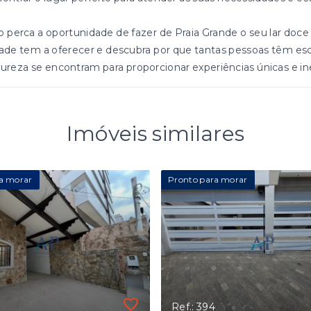
 perca a oportunidade de fazer de Praia Grande o seu lar doc
ade tem a oferecer e descubra por que tantas pessoas têm esco
ureza se encontram para proporcionar experiências únicas e in
Imóveis similares
a morar
Pronto para morar
Ref.: 394