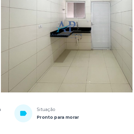
a
Situação
Pronto para morar