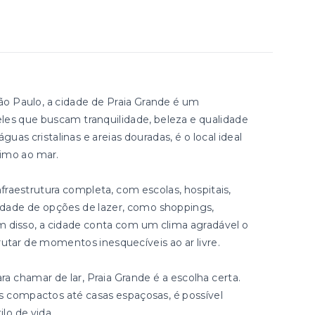
 São Paulo, a cidade de Praia Grande é um
eles que buscam tranquilidade, beleza e qualidade
guas cristalinas e areias douradas, é o local ideal
ximo ao mar.
fraestrutura completa, com escolas, hospitais,
dade de opções de lazer, como shoppings,
m disso, a cidade conta com um clima agradável o
rutar de momentos inesquecíveis ao ar livre.
a chamar de lar, Praia Grande é a escolha certa.
compactos até casas espaçosas, é possível
lo de vida.