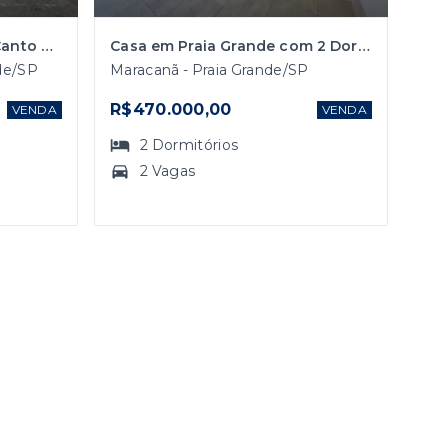
Casa em Condomínio no Canto do Forte em Praia Grande
Casa em Praia Grande com 2 Dormitórios
nde/SP
Maracanã - Praia Grande/SP
R$470.000,00
VENDA
VENDA
2
Dormitórios
2 Vagas