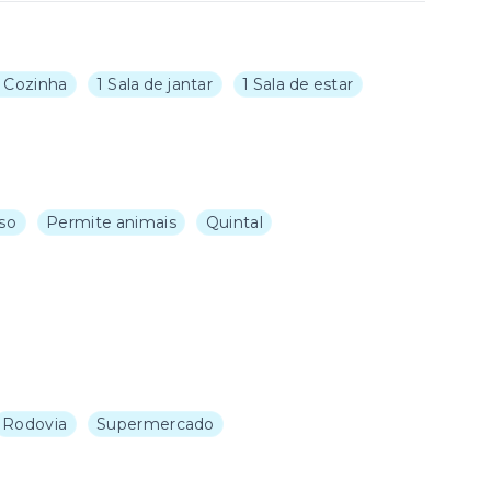
1 Cozinha
1 Sala de jantar
1 Sala de estar
so
Permite animais
Quintal
Rodovia
Supermercado