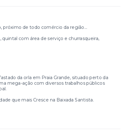
 próximo de todo comércio da região...
 quintal com área de serviço e churrasqueira,
stado da orla em Praia Grande, situado perto da
 uma mega-ação com diversos trabalhos públicos
pal.
dade que mais Cresce na Baixada Santista.