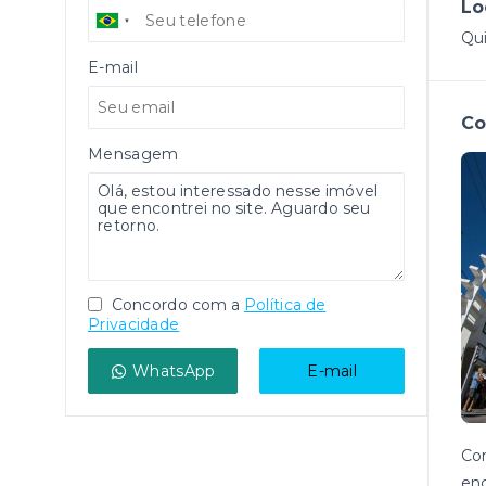
Lo
Qui
E-mail
Co
Mensagem
Concordo com a
Política de
Privacidade
WhatsApp
E-mail
Co
enc