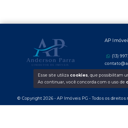
AP Imóve
(13) 99
contato@a
Esse site utiliza
cookies
, que possibilitam
CRECI 200.
Ao continuar, você concorda com o uso de
© Copyright 2026 - AP Imóveis PG - Todos os direitos