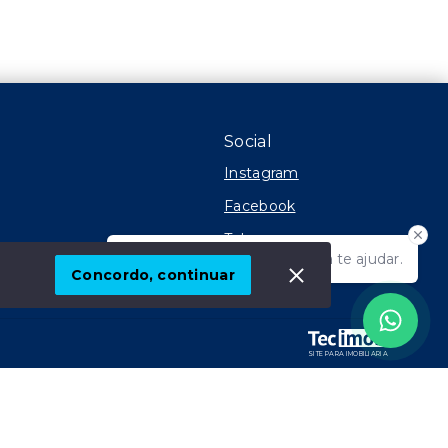
Social
Instagram
Facebook
Telegram
Olá! Estamos disponíveis para te ajudar.
TikTok
Concordo, continuar
SITE PARA IMOBILIARIA