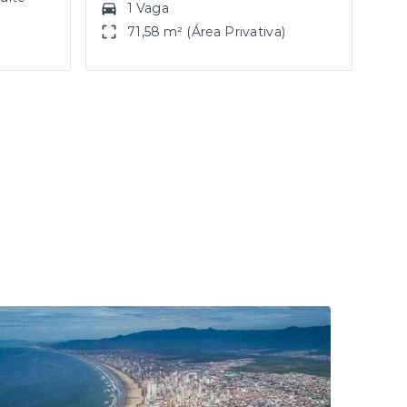
1 Vaga
71,58 m² (Área Privativa)