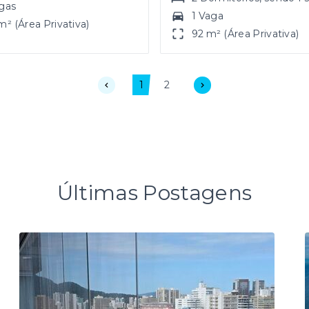
gas
1 Vaga
m² (Área Privativa)
92 m² (Área Privativa)
1
2
Últimas Postagens