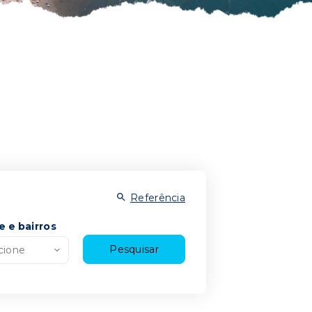
Referência
e e bairros
Pesquisar
cione