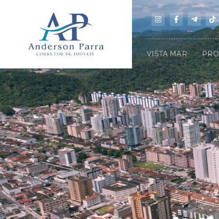
VISTA MAR
PRO
.