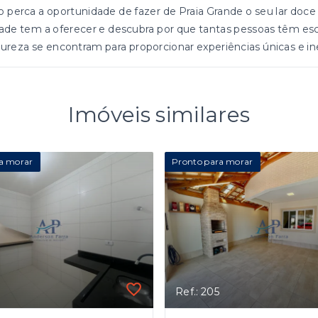
 perca a oportunidade de fazer de Praia Grande o seu lar doc
ade tem a oferecer e descubra por que tantas pessoas têm esco
ureza se encontram para proporcionar experiências únicas e in
Imóveis similares
a morar
Pronto para morar
Ref.: 205