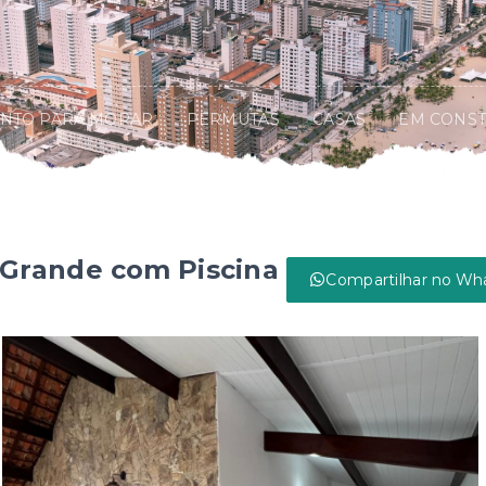
NTO PARA MORAR
PERMUTAS
CASAS
EM CONS
 Grande com Piscina
Compartilhar no Wh