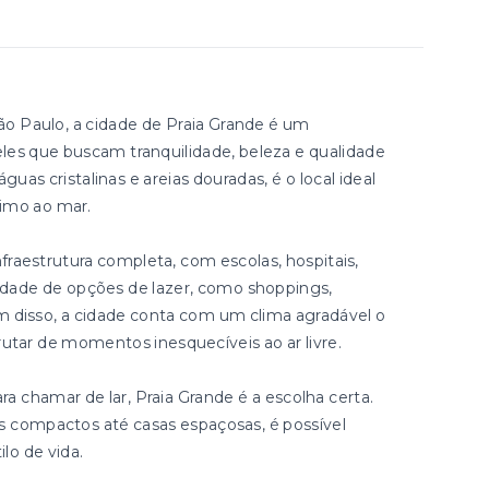
 São Paulo, a cidade de Praia Grande é um
eles que buscam tranquilidade, beleza e qualidade
guas cristalinas e areias douradas, é o local ideal
ximo ao mar.
fraestrutura completa, com escolas, hospitais,
dade de opções de lazer, como shoppings,
m disso, a cidade conta com um clima agradável o
rutar de momentos inesquecíveis ao ar livre.
a chamar de lar, Praia Grande é a escolha certa.
compactos até casas espaçosas, é possível
lo de vida.