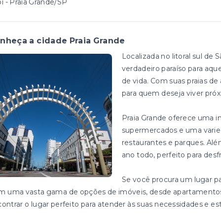
i - Praia Grande/SP
nheça a cidade Praia Grande
Localizada no litoral sul de
verdadeiro paraíso para aqu
de vida. Com suas praias de á
para quem deseja viver pró
Praia Grande oferece uma in
supermercados e uma varie
restaurantes e parques. Alé
ano todo, perfeito para desf
Se você procura um lugar par
m uma vasta gama de opções de imóveis, desde apartamentos 
ontrar o lugar perfeito para atender às suas necessidades e esti