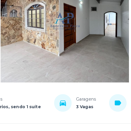
os
Garagens
ios, sendo 1 suíte
3 Vagas