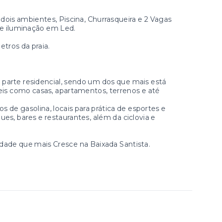
 dois ambientes, Piscina, Churrasqueira e 2 Vagas
e iluminação em Led.
tros da praia.
r parte residencial, sendo um dos que mais está
eis como casas, apartamentos, terrenos e até
s de gasolina, locais para prática de esportes e
es, bares e restaurantes, além da ciclovia e
dade que mais Cresce na Baixada Santista.