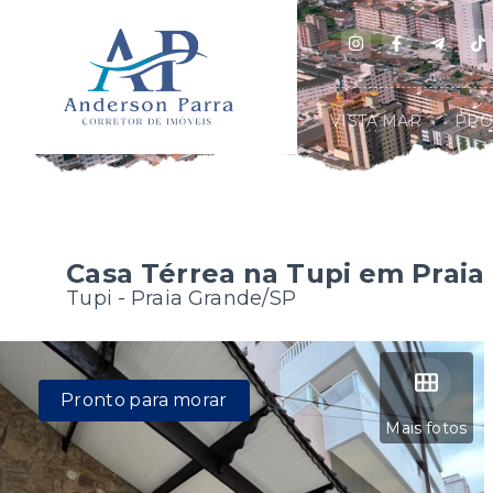
VISTA MAR
PRO
Casa Térrea na Tupi em Praia
Tupi - Praia Grande/SP
Pronto para morar
Mais fotos