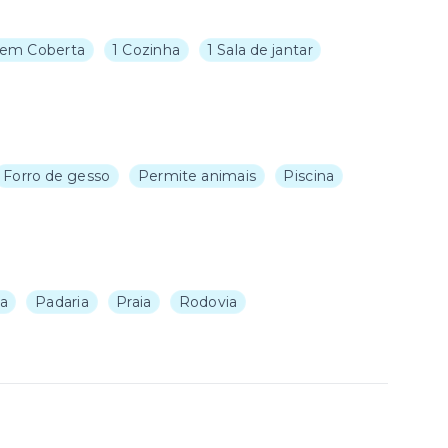
em Coberta
1 Cozinha
1 Sala de jantar
Forro de gesso
Permite animais
Piscina
ja
Padaria
Praia
Rodovia