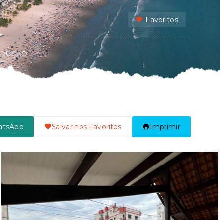
Favoritos
TRUÇÃO
atsApp
Salvar nos Favoritos
Imprimir