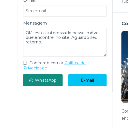
E-mail
Tup
Mensagem
Co
Concordo com a
Política de
Privacidade
WhatsApp
E-mail
Co
enc