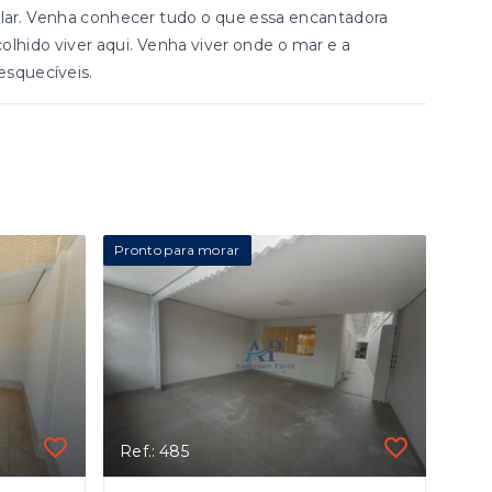
e lar. Venha conhecer tudo o que essa encantadora
lhido viver aqui. Venha viver onde o mar e a
esquecíveis.
Pronto para morar
Ref.: 485