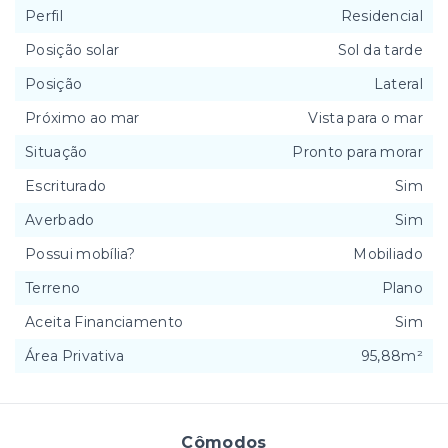
Perfil
Residencial
Posição solar
Sol da tarde
Posição
Lateral
Próximo ao mar
Vista para o mar
Situação
Pronto para morar
Escriturado
Sim
Averbado
Sim
Possui mobília?
Mobiliado
Terreno
Plano
Aceita Financiamento
Sim
Área Privativa
95,88m²
Cômodos