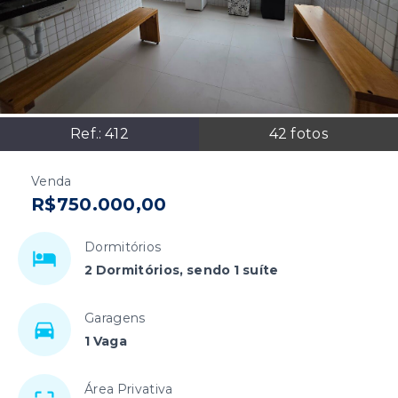
Ref.:
412
42
fotos
Venda
R$750.000,00
Dormitórios
2 Dormitórios, sendo 1 suíte
Garagens
1 Vaga
Área Privativa