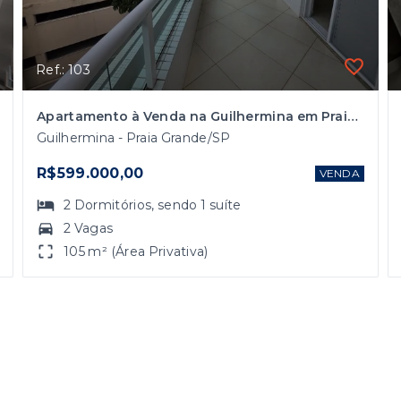
Ref.: 103
Apartamento à Venda na Guilhermina em Praia Grande/SP com 2 Dormitórios
Guilhermina - Praia Grande/SP
R$599.000,00
VENDA
2
Dormitórios
, sendo
1
suíte
2 Vagas
105 m² (Área Privativa)