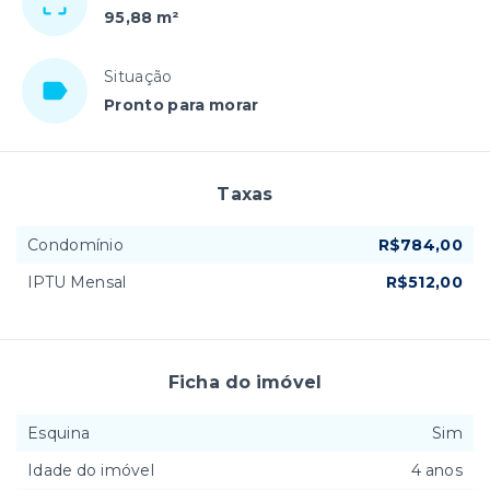
95,88 m²
Situação
Pronto para morar
Taxas
Condomínio
R$784,00
IPTU Mensal
R$512,00
Ficha do imóvel
Esquina
Sim
Idade do imóvel
4 anos