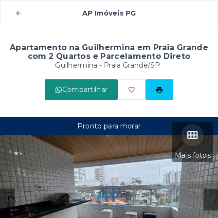
AP Imóveis PG
Apartamento na Guilhermina em Praia Grande
com 2 Quartos e Parcelamento Direto
Guilhermina - Praia Grande/SP
Compartilhar
Pronto para morar
Mais fotos