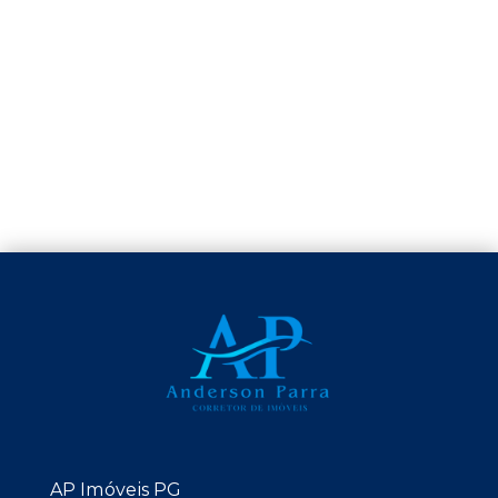
AP Imóveis PG