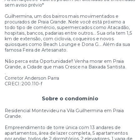
sem aviso prévio*
Guilhermina, um dos bairros mais movimentados e
procurados de Praia Grande. Nele você está próximo a
todo tipo de comércio, supermercados como Atacadão,
hospitais, bancos, padarias entre outros... Sua orla tem 1,5
km de extensão, com ciclovia, coqueiros e novos
quiosques como Beach Lounge e Dona G... Além da sua
famosa Feira de Artesanato.
Não perca esta Oportunidade!! Venha morar em Praia
Grande, a Cidade que mais Cresce na Baixada Santista.
.
Corretor Anderson Parra
CRECI: 200.110-f
Sobre o condomínio
Residencial Montevideu na Vila Guilhermina em Praia
Grande.
Empreendimento de torre única com 13 andares de
apartamentos, área de lazer completa, 5 apartamentos
por andar, todos de 2 dormitórios, 2 elevadores, 1 vaga de