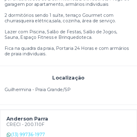
garagem por apartamento, armários individuais
2 dormitórios sendo 1 suíte, terraço Gourmet com
churrasqueira elétrica,sala, cozinha, área de serviço.
Lazer com Piscina, Salão de Festas, Salão de Jogos,
Sauna, Espaço Fitness e Brinquedoteca.
Fica na quadra da praia, Portaria 24 Horas e com armários
de praia individuais.
Localização
Guilhermina - Praia Grande/SP
Anderson Parra
CRECI -
200.110F
(13) 99736-1977