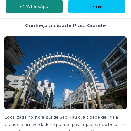
WhatsApp
E-mail
Conheça a cidade Praia Grande
Localizada no litoral sul de São Paulo, a cidade de Praia
Grande é um verdadeiro paraíso para aqueles que buscam