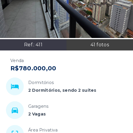
Ref.:
411
41
fotos
Venda
R$780.000,00
Dormitórios
2 Dormitórios, sendo 2 suítes
Garagens
2 Vagas
Área Privativa