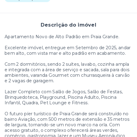
Descrição do imóvel
Apartamento Novo de Alto Padrão em Praia Grande.
Excelente imóvel, entregue em Setembro de 2025, andar
bem alto, com vista mar e alto padrão em acabamento.
Com 2 dormitórios, sendo 2 suítes, lavabo, cozinha ampla
e integrada com a área de serviço e sacada, sala para dois
ambientes, varanda Gourmet com churrasqueira à carvão
e 2 vagas de garagem.
Lazer Completo com Salão de Jogos, Salão de Festas,
Brinquedoteca, Playground, Piscina Adulto, Piscina
Infantil, Quadra, Pet Lounge e Fitness.
O futuro píer turístico de Praia Grande será construído no
bairro Aviação, com 500 metros de extensão e 35 metros
de largura, tornando-se um novo marco na orla. Com
acesso gratuito, o complexo oferecerá áreas verdes,
comércio, gastronomia, lazer e um Museu Aeronáutico