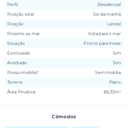
Perfil
Residencial
Posição solar
Sol da manhã
Posição
Lateral
Próximo ao mar
Vista para o mar
Situação
Pronto para morar
Escriturado
Sim
Averbado
Sim
Possui mobília?
Sem mobília
Terreno
Plano
Área Privativa
86,33m²
Cômodos