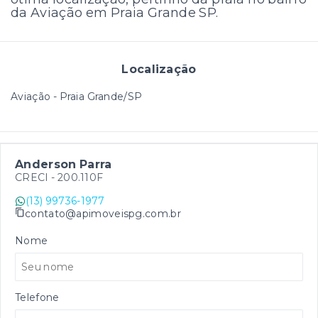
da Aviação em Praia Grande SP.
Localização
Aviação - Praia Grande/SP
Anderson Parra
CRECI -
200.110F
(13) 99736-1977
contato@apimoveispg.com.br
Nome
Telefone