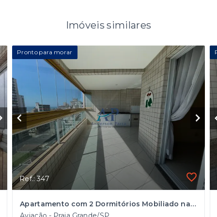
Imóveis similares
Pronto para morar
Ref.: 347
Apartamento com 2 Dormitórios Mobiliado na Aviação em Praia Grande
Aviação - Praia Grande/SP