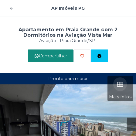
AP Imóveis PG
Apartamento em Praia Grande com 2
Dormitórios na Aviação Vista Mar
Aviação - Praia Grande/SP
Compartilhar
Pronto para morar
Mais fotos