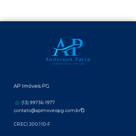
AP Imóveis PG
(13) 99736-1977
contato@apimoveispg.com.br
CRECI 200.110-F