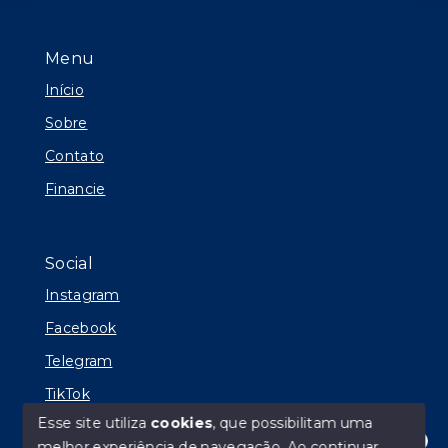
Menu
Início
Sobre
Contato
Financie
Social
Instagram
Facebook
Telegram
TikTok
Esse site utiliza
cookies
, que possibilitam uma
melhor experiência de navegação.
Ao continuar,