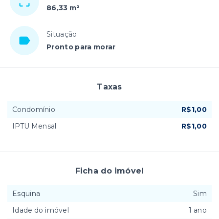
86,33 m²
Situação
Pronto para morar
Taxas
Condomínio
R$1,00
IPTU Mensal
R$1,00
Ficha do imóvel
Esquina
Sim
Idade do imóvel
1 ano