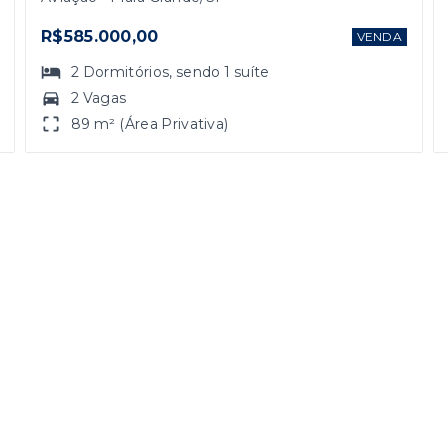
R$585.000,00
VENDA
2
Dormitórios
, sendo
1
suíte
2 Vagas
89 m² (Área Privativa)