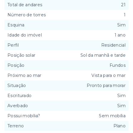
Total de andares
21
Número de torres
1
Esquina
Sim
Idade do imóvel
1 ano
Perfil
Residencial
Posição solar
Sol da manhã e tarde
Posição
Fundos
Próximo ao mar
Vista para o mar
Situação
Pronto para morar
Escriturado
Sim
Averbado
Sim
Possui mobília?
Sem mobília
Terreno
Plano