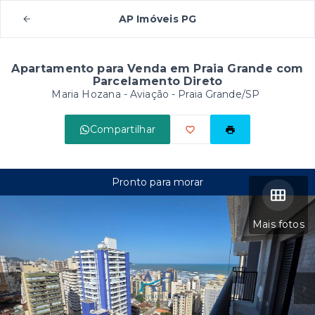
AP Imóveis PG
Apartamento para Venda em Praia Grande com
Parcelamento Direto
Maria Hozana -
Aviação - Praia Grande/SP
Compartilhar
Pronto para morar
Mais fotos