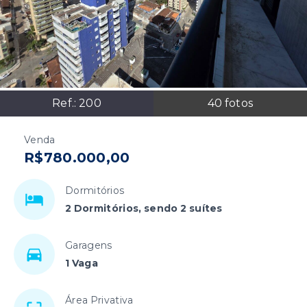
Ref.:
200
40
fotos
Venda
R$780.000,00
Dormitórios
2 Dormitórios, sendo 2 suítes
Garagens
1 Vaga
Área Privativa