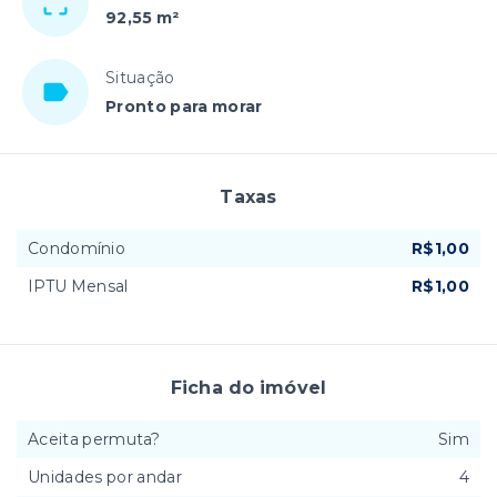
92,55 m²
Situação
Pronto para morar
Taxas
Condomínio
R$1,00
IPTU Mensal
R$1,00
Ficha do imóvel
Aceita permuta?
Sim
Unidades por andar
4