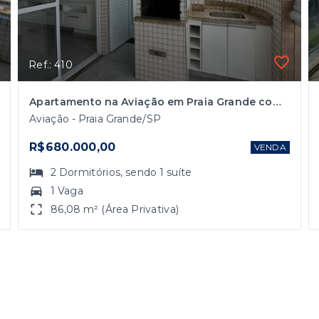
Ref.: 410
Apartamento na Aviação em Praia Grande com 2 Dormitórios
Aviação - Praia Grande/SP
R$680.000,00
VENDA
2
Dormitórios
, sendo
1
suíte
1 Vaga
86,08 m² (Área Privativa)