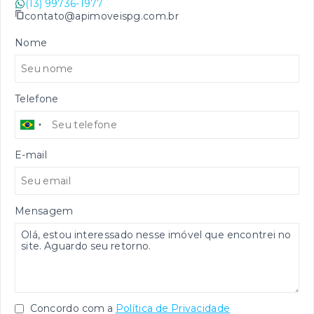
(13) 99736-1977
contato@apimoveispg.com.br
Nome
Telefone
E-mail
Mensagem
Concordo com a
Política de Privacidade