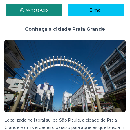
WhatsApp
E-mail
Conheça a cidade Praia Grande
Localizada no litoral sul de São Paulo, a cidade de Praia
Grande é um verdadeiro paraíso para aqueles que buscam