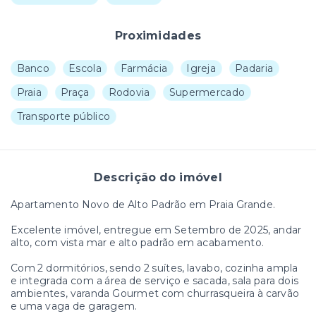
Proximidades
Banco
Escola
Farmácia
Igreja
Padaria
Praia
Praça
Rodovia
Supermercado
Transporte público
Descrição do imóvel
Apartamento Novo de Alto Padrão em Praia Grande.
Excelente imóvel, entregue em Setembro de 2025, andar
alto, com vista mar e alto padrão em acabamento.
Com 2 dormitórios, sendo 2 suítes, lavabo, cozinha ampla
e integrada com a área de serviço e sacada, sala para dois
ambientes, varanda Gourmet com churrasqueira à carvão
e uma vaga de garagem.