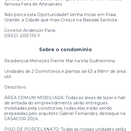
famosa Feira de Artesanato.
Não perca esta Oportunidade!! Venha morar em Praia
Grande, a Cidade que mais Cresce na Baixada Santista.
.
Corretor Anderson Parra
CRECI: 200.110-f
Sobre o condomínio
Residencial Menezes Frente Mar na Vila Guilhermina.
Unidades de 2 Dormitórios e plantas de 63 a 98m² de área
útil.
Descritivo:
ÁREA COMUM MOBILIADA: Todas as áreas de lazer e hall
de entrada do empreendimento serão entregues
mobiliadas pela construtora, todas elas estão sendo
preparadas pelo arquiteto Gabriel Fernandes, destaque na
CASACOR 2024.
PISO DE PORCELANATO: Todas as nossas unidades serão