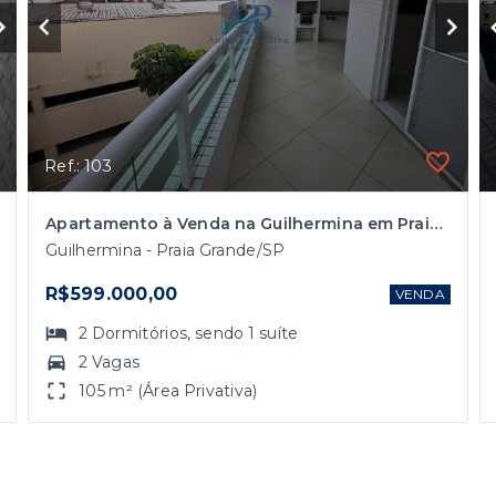
Ref.: 103
Apartamento à Venda na Guilhermina em Praia Grande/SP com 2 Dormitórios
Guilhermina - Praia Grande/SP
R$599.000,00
VENDA
2
Dormitórios
, sendo
1
suíte
2 Vagas
105 m² (Área Privativa)