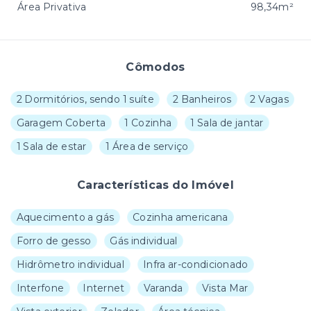
Área Privativa
98,34m²
Cômodos
2 Dormitórios, sendo 1 suíte
2 Banheiros
2 Vagas
Garagem Coberta
1 Cozinha
1 Sala de jantar
1 Sala de estar
1 Área de serviço
Características do Imóvel
Aquecimento a gás
Cozinha americana
Forro de gesso
Gás individual
Hidrômetro individual
Infra ar-condicionado
Interfone
Internet
Varanda
Vista Mar