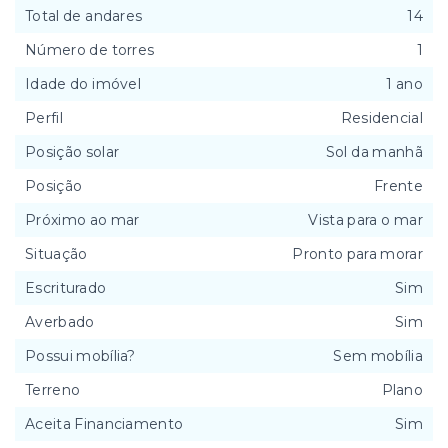
Total de andares
14
Número de torres
1
Idade do imóvel
1 ano
Perfil
Residencial
Posição solar
Sol da manhã
Posição
Frente
Próximo ao mar
Vista para o mar
Situação
Pronto para morar
Escriturado
Sim
Averbado
Sim
Possui mobília?
Sem mobília
Terreno
Plano
Aceita Financiamento
Sim