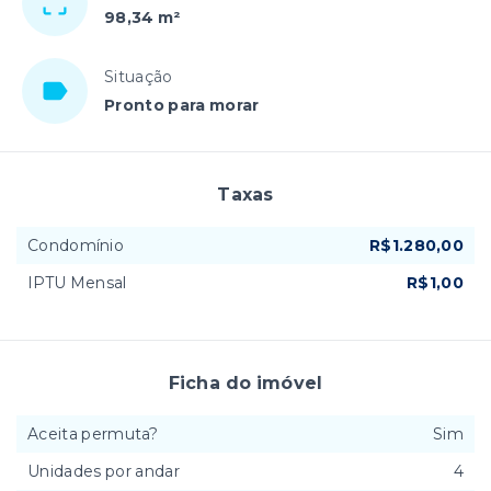
98,34 m²
Situação
Pronto para morar
Taxas
Condomínio
R$1.280,00
IPTU Mensal
R$1,00
Ficha do imóvel
Aceita permuta?
Sim
Unidades por andar
4