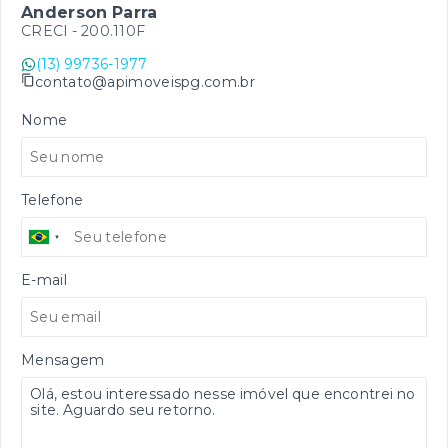
Anderson Parra
CRECI -
200.110F
(13) 99736-1977
contato@apimoveispg.com.br
Nome
Telefone
E-mail
Mensagem