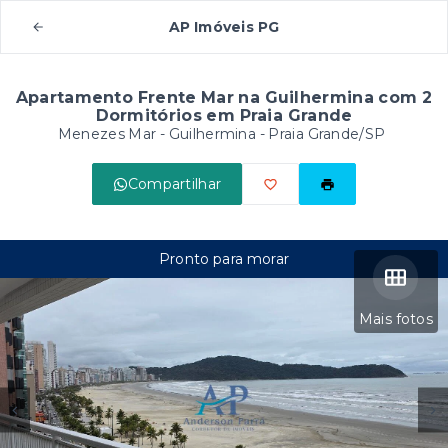
AP Imóveis PG
Apartamento Frente Mar na Guilhermina com 2
Dormitórios em Praia Grande
Menezes Mar -
Guilhermina - Praia Grande/SP
Compartilhar
Pronto para morar
Mais fotos