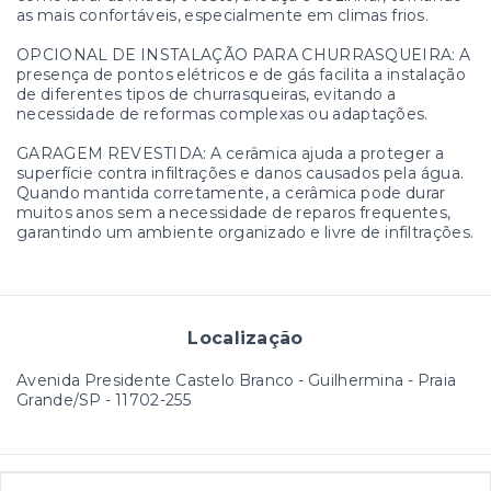
as mais confortáveis, especialmente em climas frios.
OPCIONAL DE INSTALAÇÃO PARA CHURRASQUEIRA: A
presença de pontos elétricos e de gás facilita a instalação
de diferentes tipos de churrasqueiras, evitando a
necessidade de reformas complexas ou adaptações.
GARAGEM REVESTIDA: A cerâmica ajuda a proteger a
superfície contra infiltrações e danos causados pela água.
Quando mantida corretamente, a cerâmica pode durar
muitos anos sem a necessidade de reparos frequentes,
garantindo um ambiente organizado e livre de infiltrações.
Localização
Avenida Presidente Castelo Branco - Guilhermina - Praia
Grande/SP
- 11702-255