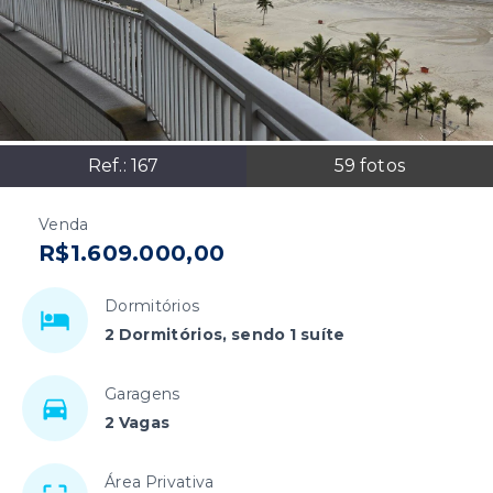
Ref.:
167
59
fotos
Venda
R$1.609.000,00
Dormitórios
2 Dormitórios, sendo 1 suíte
Garagens
2 Vagas
Área Privativa