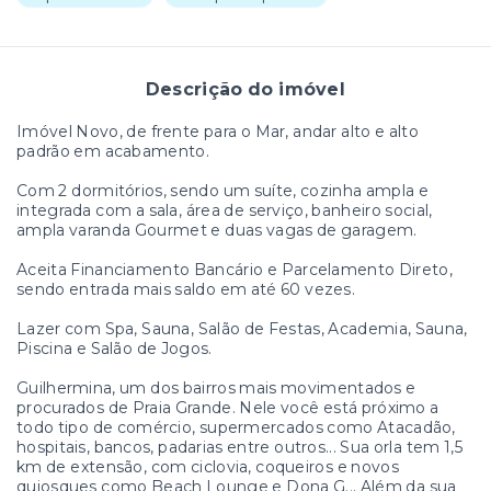
Descrição do imóvel
Imóvel Novo, de frente para o Mar, andar alto e alto
padrão em acabamento.
Com 2 dormitórios, sendo um suíte, cozinha ampla e
integrada com a sala, área de serviço, banheiro social,
ampla varanda Gourmet e duas vagas de garagem.
Aceita Financiamento Bancário e Parcelamento Direto,
sendo entrada mais saldo em até 60 vezes.
Lazer com Spa, Sauna, Salão de Festas, Academia, Sauna,
Piscina e Salão de Jogos.
Guilhermina, um dos bairros mais movimentados e
procurados de Praia Grande. Nele você está próximo a
todo tipo de comércio, supermercados como Atacadão,
hospitais, bancos, padarias entre outros... Sua orla tem 1,5
km de extensão, com ciclovia, coqueiros e novos
quiosques como Beach Lounge e Dona G... Além da sua