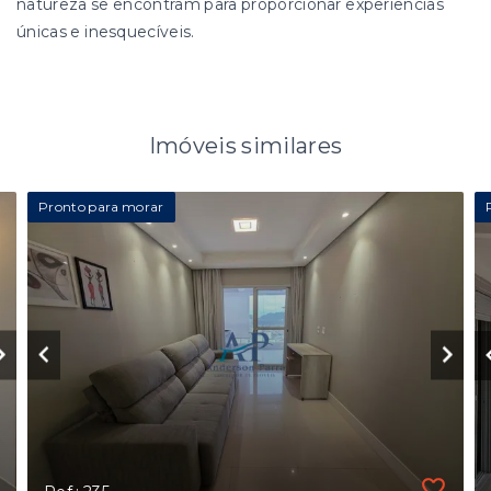
natureza se encontram para proporcionar experiências
únicas e inesquecíveis.
Imóveis similares
Pronto para morar