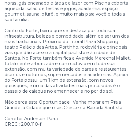
horas, gás encanado e área de lazer com Piscina coberta
aquecida, salão de festas e jogos, academia, espaço
gourmet, sauna, ofurô, e muito mais para você e toda a
sua família.
Canto do Forte, bairro que se destaca por toda sua
infraestrutura, beleza e comodidade, além de ser um dos
mais tradicionais. Próximo do Litoral Plaza Shopping,
teatro Palácio das Artes, Portinho, rodoviária e principais
vias que dão acesso a capital paulista e à cidade de
Santos. No Forte também fica a Avenida Marechal Mallet,
totalmente arborizada e com ciclovia em toda sua
extensão, com muita variedade de bares e restaurantes
diurnos e noturnos, supermercados e academias. A praia
do Forte possui um 1 km de extensão, com novos
quiosques, e uma das atividades mais procuradas é o
passeio de caiaque no amanhecer e no por do sol.
Não perca esta Oportunidade!! Venha morar em Praia
Grande, a Cidade que mais Cresce na Baixada Santista.
..
Corretor Anderson Parra
CRECI: 200.110-f