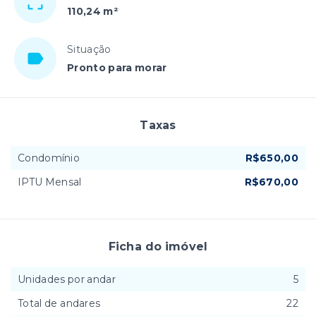
110,24 m²
Situação
Pronto para morar
Taxas
Condomínio
R$650,00
IPTU Mensal
R$670,00
Ficha do imóvel
Unidades por andar
5
Total de andares
22