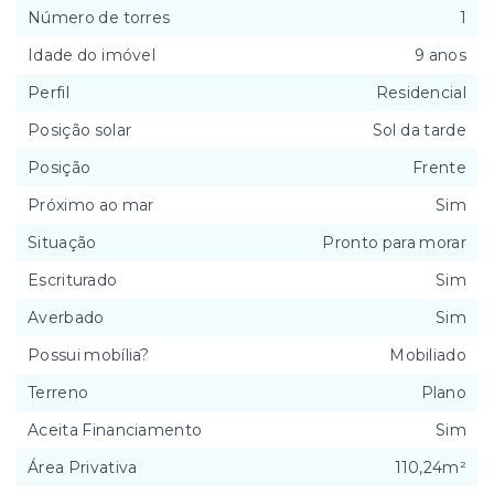
Número de torres
1
Idade do imóvel
9 anos
Perfil
Residencial
Posição solar
Sol da tarde
Posição
Frente
Próximo ao mar
Sim
Situação
Pronto para morar
Escriturado
Sim
Averbado
Sim
Possui mobília?
Mobiliado
Terreno
Plano
Aceita Financiamento
Sim
Área Privativa
110,24m²