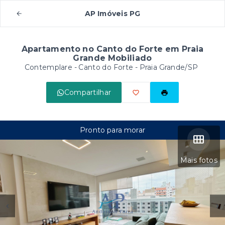
AP Imóveis PG
Apartamento no Canto do Forte em Praia
Grande Mobiliado
Contemplare -
Canto do Forte - Praia Grande/SP
Compartilhar
Pronto para morar
Mais fotos