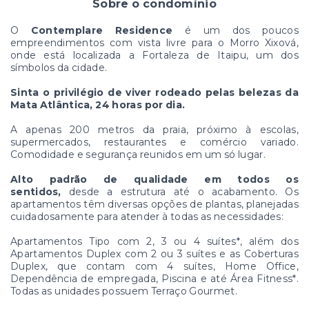
Sobre o condomínio
O
Contemplare Residence
é um dos poucos
empreendimentos com vista livre para o Morro Xixová,
onde está localizada a Fortaleza de Itaipu, um dos
símbolos da cidade.
Sinta o privilégio de viver rodeado pelas belezas da
Mata Atlântica, 24 horas por dia.
A apenas 200 metros da praia, próximo à escolas,
supermercados, restaurantes e comércio variado.
Comodidade e segurança reunidos em um só lugar.
Alto padrão de qualidade em todos os
sentidos,
desde a estrutura até o acabamento. Os
apartamentos têm diversas opções de plantas, planejadas
cuidadosamente para atender à todas as necessidades:
Apartamentos Tipo com 2, 3 ou 4 suítes*, além dos
Apartamentos Duplex com 2 ou 3 suítes e as Coberturas
Duplex, que contam com 4 suítes, Home Office,
Dependência de empregada, Piscina e até Área Fitness*.
Todas as unidades possuem Terraço Gourmet.