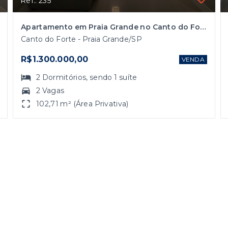
Ref.: 235
Apartamento em Praia Grande no Canto do Forte Vista Mar
Canto do Forte - Praia Grande/SP
R$1.300.000,00
VENDA
2
Dormitórios
, sendo
1
suíte
2 Vagas
102,71 m² (Área Privativa)