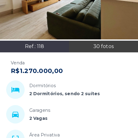
Ref.:
118
30
fotos
Venda
R$1.270.000,00
Dormitórios
2 Dormitórios, sendo 2 suítes
Garagens
2 Vagas
Área Privativa