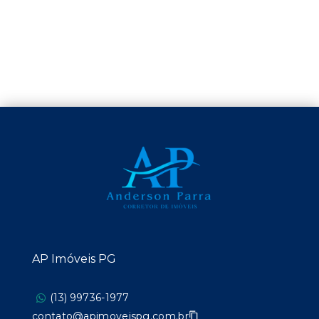
AP Imóveis PG
(13) 99736-1977
contato@apimoveispg.com.br