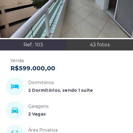
Ref.:
103
43
fotos
Venda
R$599.000,00
Dormitórios
2 Dormitórios, sendo 1 suíte
Garagens
2 Vagas
Área Privativa