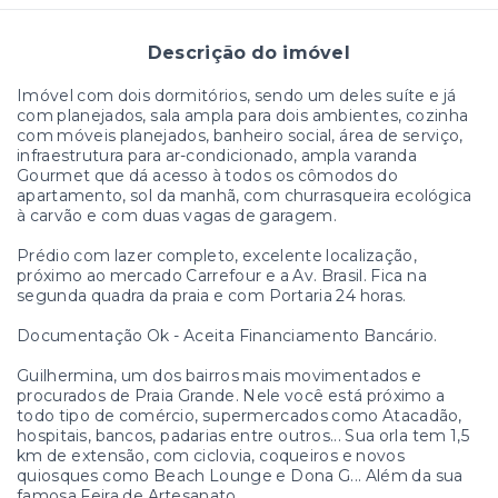
Descrição do imóvel
Imóvel com dois dormitórios, sendo um deles suíte e já
com planejados, sala ampla para dois ambientes, cozinha
com móveis planejados, banheiro social, área de serviço,
infraestrutura para ar-condicionado, ampla varanda
Gourmet que dá acesso à todos os cômodos do
apartamento, sol da manhã, com churrasqueira ecológica
à carvão e com duas vagas de garagem.
Prédio com lazer completo, excelente localização,
próximo ao mercado Carrefour e a Av. Brasil. Fica na
segunda quadra da praia e com Portaria 24 horas.
Documentação Ok - Aceita Financiamento Bancário.
Guilhermina, um dos bairros mais movimentados e
procurados de Praia Grande. Nele você está próximo a
todo tipo de comércio, supermercados como Atacadão,
hospitais, bancos, padarias entre outros... Sua orla tem 1,5
km de extensão, com ciclovia, coqueiros e novos
quiosques como Beach Lounge e Dona G... Além da sua
famosa Feira de Artesanato.