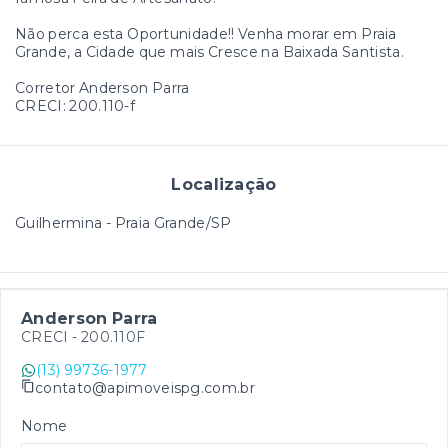
Não perca esta Oportunidade!! Venha morar em Praia
Grande, a Cidade que mais Cresce na Baixada Santista.
Corretor Anderson Parra
CRECI: 200.110-f
Localização
Guilhermina - Praia Grande/SP
Anderson Parra
CRECI -
200.110F
(13) 99736-1977
contato@apimoveispg.com.br
Nome