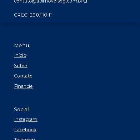
contato@apimoveispg.com.br
CRECI 200.110-F
Menu
Início
Sobre
Contato
Financie
Social
Instagram
Facebook
Telegram