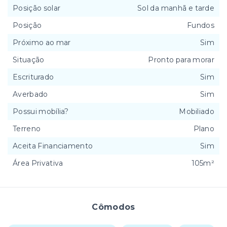
Posição solar
Sol da manhã e tarde
Posição
Fundos
Próximo ao mar
Sim
Situação
Pronto para morar
Escriturado
Sim
Averbado
Sim
Possui mobília?
Mobiliado
Terreno
Plano
Aceita Financiamento
Sim
Área Privativa
105m²
Cômodos