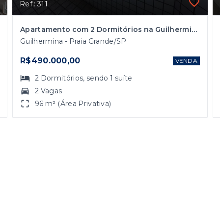
Ref.: 311
Apartamento com 2 Dormitórios na Guilhermina em Praia Grande
Guilhermina - Praia Grande/SP
R$490.000,00
VENDA
2
Dormitórios
, sendo
1
suíte
2 Vagas
96 m² (Área Privativa)