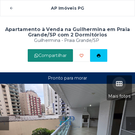
AP Imóveis PG
Apartamento à Venda na Guilhermina em Praia
Grande/SP com 2 Dormitórios
Guilhermina - Praia Grande/SP
Compartilhar
Pronto para morar
Mais fotos